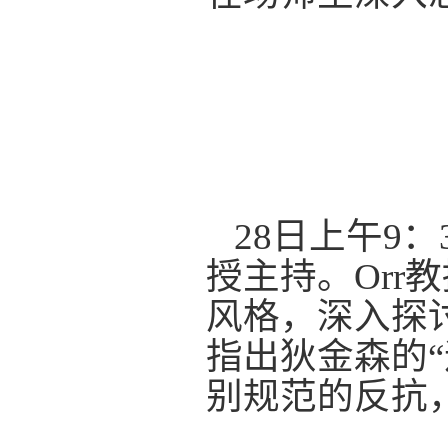
28
日
上午
9
：
授主持。
Orr
教
风格，深入探
指出狄金森的
“
别规范的反抗