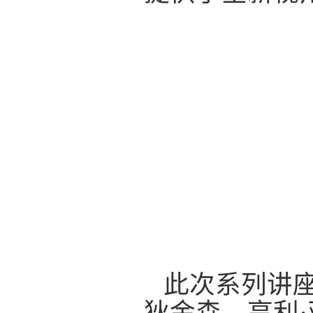
此次系列讲
狄金森、亨利
·