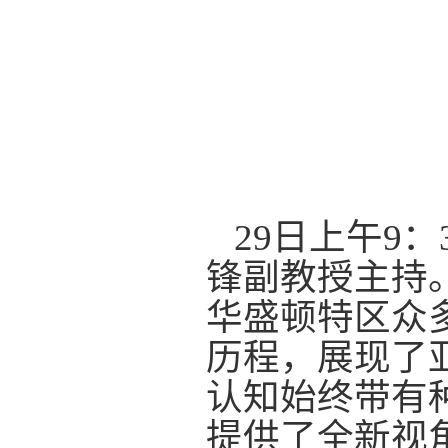
29
日
上午
9
：
锋
副
教授主持
华盛顿特区众
历程，展现了
认知始终带有
提供了全新视