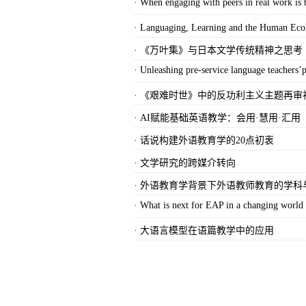
· When engaging with peers in real work is 
· Languaging, Learning and the 
· 《万叶集》与日本文学传统精神之思考
· Unleashing pre-service language teachers’p
· 《艰难时世》中的反功利主义主题再审
· AI赋能基础英语教学：会用·慧用·汇用
· 话说构建外语教育学的20点初衷
· 文学研究的跨媒介转向
· 外语教育学背景下外语教师教育的学科
· What is next for EAP in a changing world
· 大语言模型在语篇教学中的应用