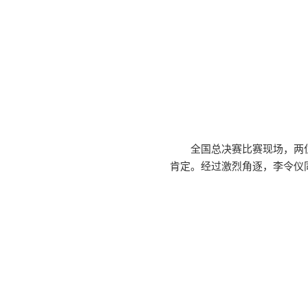
全国总决赛比赛现场，两
肯定。经过激烈角逐，李令仪