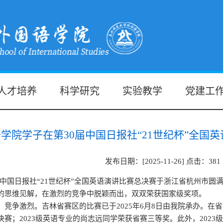
人才培养
科学研究
实验教学
党建工
学院学子在第30届中国日报社“21世纪杯”全国
发布日期：[2025-11-26] 点击：
381
第30届中国日报社“21世纪杯”全国英语演讲比赛总决赛于浙江省杭州
的思维见解，在激烈的竞争中脱颖而出，双双荣获国家级奖项。
竞争激烈。吉林省赛区的比赛已于2025年6月8日由我院承办。在省
赛；2023级英语专业的尚志远同学荣获省赛三等奖。此外，202