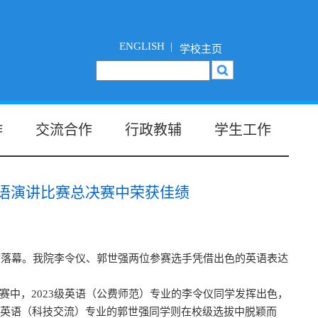
ENGLISH |
学校主页
作
交流合作
行政教辅
学生工作
英语演讲比赛总决赛中荣获佳绩
市圆满落幕。我院李令仪、郭世强两位参赛选手凭借出色的英语表达
赛中，2023级英语（公费师范）专业的李令仪同学发挥出色，
3级英语（科技交流）专业的郭世强同学则在校级选拔中脱颖而