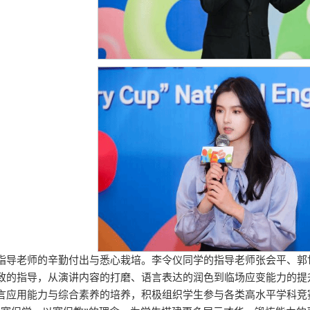
指导老师的辛勤付出与悉心栽培。李令仪同学的指导老师张会平、郭
致的指导，从演讲内容的打磨、语言表达的润色到临场应变能力的提
言应用能力与综合素养的培养，积极组织学生参与各类高水平学科竞