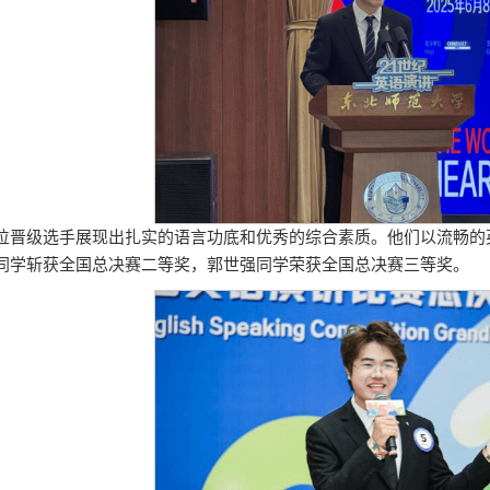
位晋级选手展现出扎实的语言功底和优秀的综合素质。他们以流畅的
同学斩获全国总决赛二等奖，郭世强同学荣获全国总决赛三等奖。