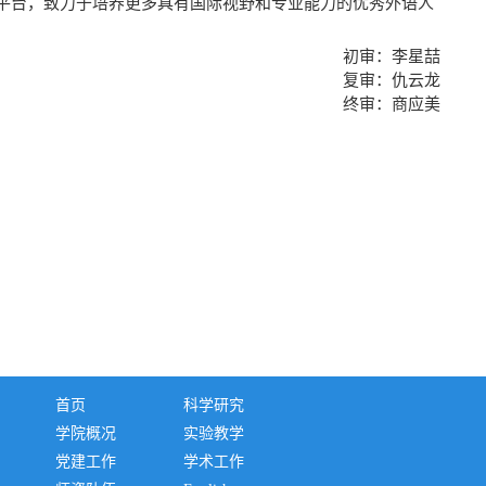
的平台，致力于培养更多具有国际视野和专业能力的优秀外语人
初审：李星喆
复审：仇云龙
终审：商应美
首页
科学研究
学院概况
实验教学
党建工作
学术工作