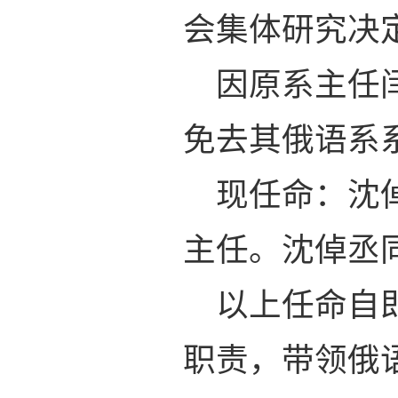
会集体研究决
因原
系主任
免去其俄语系
现任命：沈
主任。沈倬丞
以上任命自
职责，带领俄