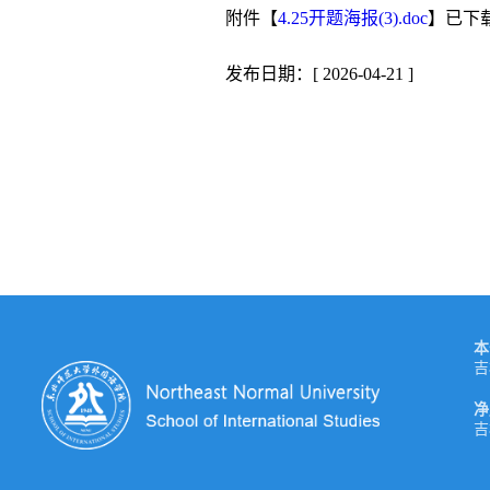
附件【
4.25开题海报(3).doc
】已下
发布日期：[ 2026-04-21 ]
本
吉
净
吉