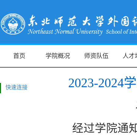
首页
学院概况
师资队伍
人才
2023-2
快速连接
经过学院通