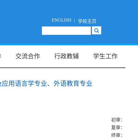
ENGLISH |
学校主页
作
交流合作
行政教辅
学生工作
及应用语言学专业、外语教育专业
初审：
复审：
终审：