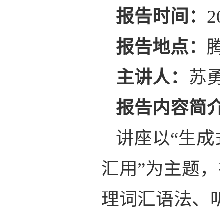
报告时间：
2
报告地点：
腾
主讲人：
苏
报告内容简
讲座以“生成
汇用”为主题，
理词汇语法、