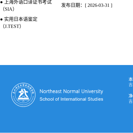
● 上海外语口译证书考试
发布日期：[ 2026-03-31 ]
（SIA）
● 实用日本语鉴定
（J.TEST）
本
吉
净
吉