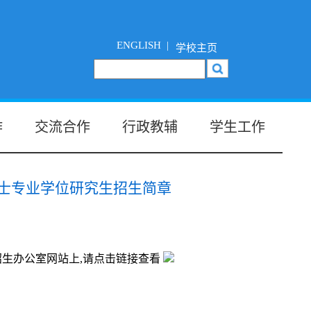
ENGLISH |
学校主页
作
交流合作
行政教辅
学生工作
硕士专业学位研究生招生简章
招生办公室网站上,请点击链接查看