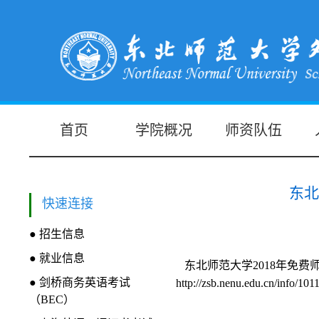
首页
学院概况
师资队伍
东北
快速连接
● 招生信息
● 就业信息
东北师范大学2018年免
● 剑桥商务英语考试
http://zsb.nenu.edu.cn/info/10
（BEC）