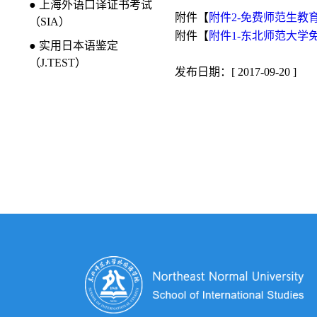
● 上海外语口译证书考试
附件【
附件2-免费师范生教
（SIA）
附件【
附件1-东北师范大学
● 实用日本语鉴定
（J.TEST）
发布日期：[ 2017-09-20 ]