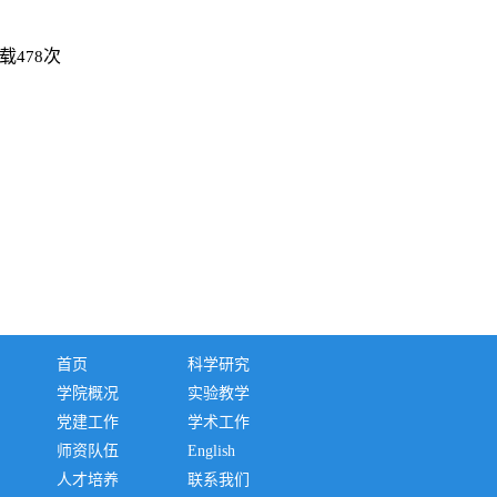
载
次
478
首页
科学研究
学院概况
实验教学
党建工作
学术工作
师资队伍
English
人才培养
联系我们