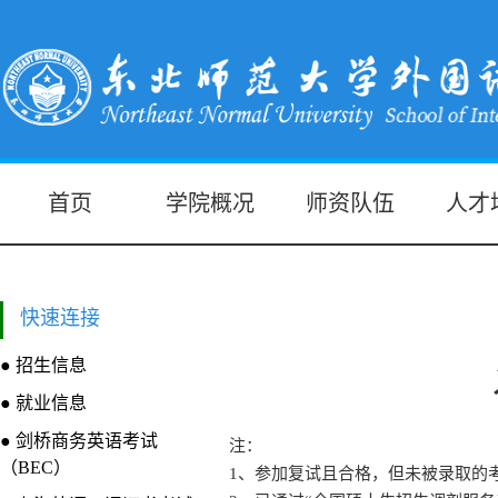
首页
学院概况
师资队伍
人才
快速连接
● 招生信息
● 就业信息
● 剑桥商务英语考试
注：
（BEC）
1
、
参加复试且合格，但未被录取的