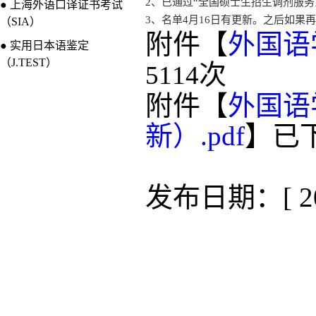
2
、
已通过“全国硕士生招生调剂服务
● 上海外语口译证书考试
3、名单4月16日有更新。之后如
（SIA）
附件【
外国语
● 实用日本语鉴定
（J.TEST）
次
5114
附件【
外国语
新）.pdf
】已
发布日期：[ 201