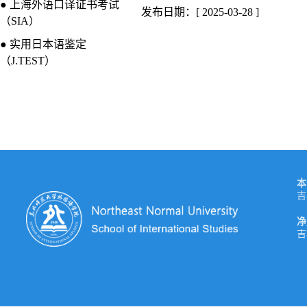
● 上海外语口译证书考试
发布日期：[ 2025-03-28 ]
（SIA）
● 实用日本语鉴定
（J.TEST）
本
吉
净
吉