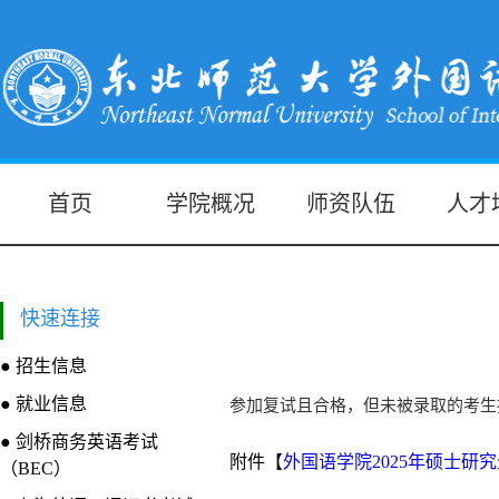
首页
学院概况
师资队伍
人才
快速连接
● 招生信息
● 就业信息
参加复试且合格，但未被录取的考生
● 剑桥商务英语考试
附件【
外国语学院2025年硕士研究生
（BEC）