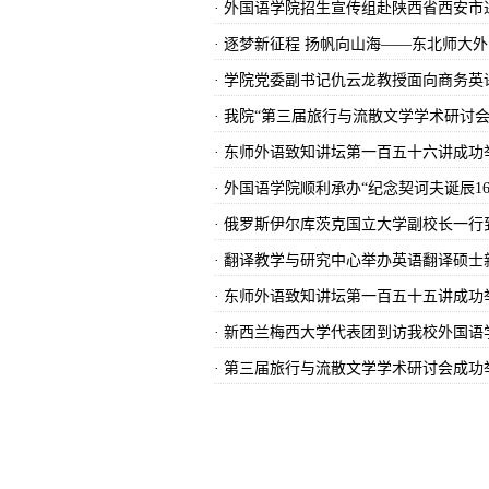
· 外国语学院招生宣传组赴陕西省西安市
· 逐梦新征程 扬帆向山海——东北师大
· 学院党委副书记仇云龙教授面向商务
· 我院“第三届旅行与流散文学学术研讨
· 东师外语致知讲坛第一百五十六讲成功
· 外国语学院顺利承办“纪念契诃夫诞辰1
· 俄罗斯伊尔库茨克国立大学副校长一
· 翻译教学与研究中心举办英语翻译硕
· 东师外语致知讲坛第一百五十五讲成功
· 新西兰梅西大学代表团到访我校外国
· 第三届旅行与流散文学学术研讨会成功